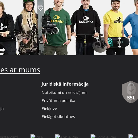
ties ar mums
Juridiskā informācija
Noteikumi un nosacījumi
Privātuma politika
ja
Piekļuve
Pielāgot sīkdatnes