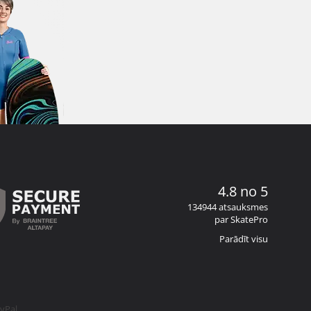
4.8 no 5
134944 atsauksmes
par SkatePro
Parādīt visu