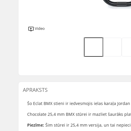
Video
APRAKSTS
Šo Eclat BMX stieni ir iedvesmojis ielas karaļa Jorda
Chocolate 25,4 mm BMX stūrei ir mazliet šaurāks pla
Piezīme:
Šim stūrei ir 25,4 mm versija, un tai nepie