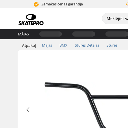
Zemākās cenas garantija
MĀJAS
Mājas
BMX
Stūres Detaļas
Stūres
Atpakaļ