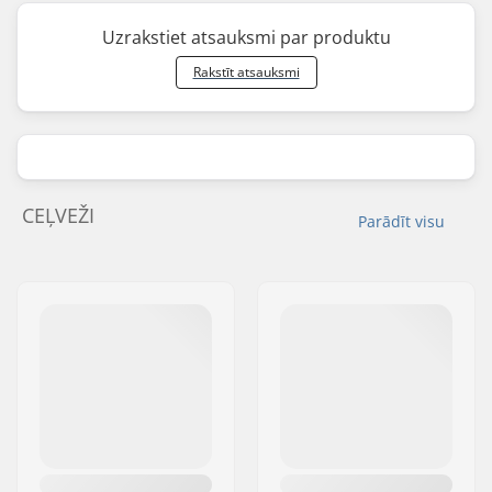
Uzrakstiet atsauksmi par produktu
Rakstīt atsauksmi
CEĻVEŽI
Parādīt visu