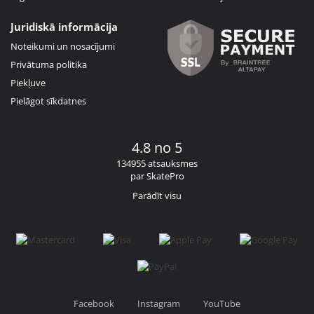
Juridiskā informācija
Noteikumi un nosacījumi
Privātuma politika
Piekļuve
Pielāgot sīkdatnes
4.8 no 5
134955 atsauksmes
par SkatePro
Parādīt visu
Facebook
Instagram
YouTube