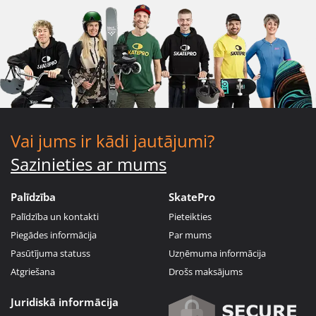
Vai jums ir kādi jautājumi?
Sazinieties ar mums
Palīdzība
SkatePro
Palīdzība un kontakti
Pieteikties
Piegādes informācija
Par mums
Pasūtījuma statuss
Uzņēmuma informācija
Atgriešana
Drošs maksājums
Juridiskā informācija