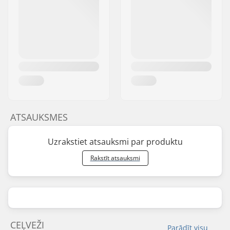
ATSAUKSMES
Uzrakstiet atsauksmi par produktu
Rakstīt atsauksmi
CEĻVEŽI
Parādīt visu