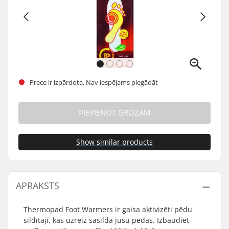
Prece ir izpārdota. Nav iespējams piegādāt
PIEVIENOT GROZAM
Show similar products
APRAKSTS
Thermopad Foot Warmers ir gaisa aktivizēti pēdu
sildītāji, kas uzreiz sasilda jūsu pēdas. Izbaudiet