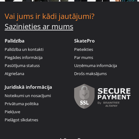
Vai jums ir kādi jautājumi?
Sazinieties ar mums
Palīdzība
SkatePro
Palīdzība un kontakti
Pieteikties
Piegādes informācija
Par mums
Pasūtījuma statuss
Uzņēmuma informācija
Atgriešana
Drošs maksājums
Juridiskā informācija
Noteikumi un nosacījumi
Privātuma politika
Piekļuve
Pielāgot sīkdatnes