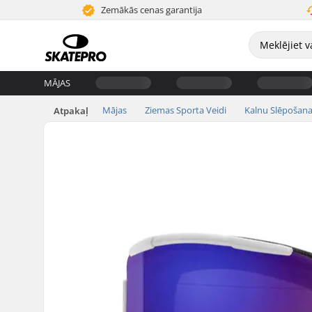
Zemākās cenas garantija
MĀJAS
Mājas
Ziemas Sporta Veidi
Kalnu Slēpošan
Atpakaļ