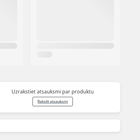
Uzrakstiet atsauksmi par produktu
Rakstīt atsauksmi