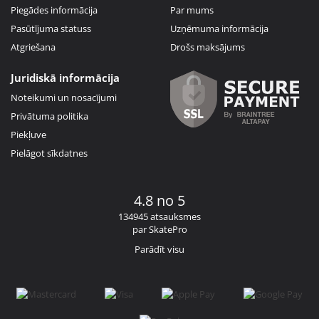
Piegādes informācija
Par mums
Pasūtījuma statuss
Uzņēmuma informācija
Atgriešana
Drošs maksājums
Juridiskā informācija
Noteikumi un nosacījumi
Privātuma politika
Piekļuve
Pielāgot sīkdatnes
4.8 no 5
134945 atsauksmes
par SkatePro
Parādīt visu