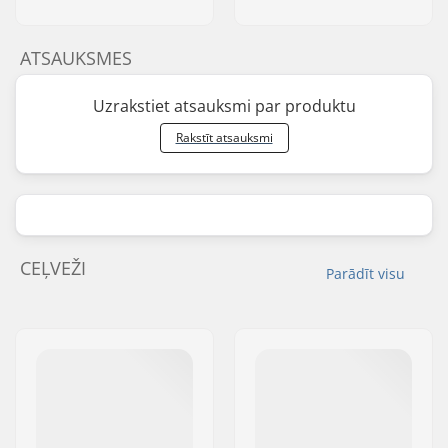
ATSAUKSMES
Uzrakstiet atsauksmi par produktu
Rakstīt atsauksmi
CEĻVEŽI
Parādīt visu