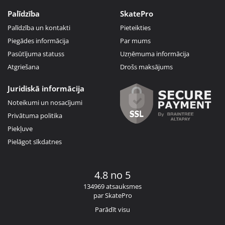
Palīdzība
SkatePro
Palīdzība un kontakti
Pieteikties
Piegādes informācija
Par mums
Pasūtījuma statuss
Uzņēmuma informācija
Atgriešana
Drošs maksājums
Juridiskā informācija
Noteikumi un nosacījumi
Privātuma politika
Piekļuve
Pielāgot sīkdatnes
4.8 no 5
134969 atsauksmes
par SkatePro
Parādīt visu