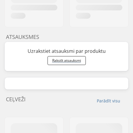
ATSAUKSMES
Uzrakstiet atsauksmi par produktu
Rakstīt atsauksmi
CEĻVEŽI
Parādīt visu