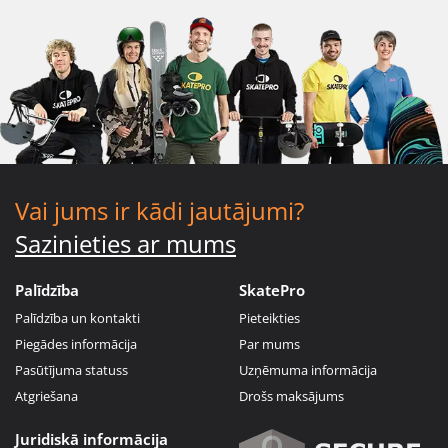
Vai jums ir kādi jautājumi?
Sazinieties ar mums
Palīdzība
SkatePro
Palīdzība un kontakti
Pieteikties
Piegādes informācija
Par mums
Pasūtījuma statuss
Uzņēmuma informācija
Atgriešana
Drošs maksājums
Juridiskā informācija