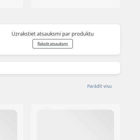
Uzrakstiet atsauksmi par produktu
Rakstīt atsauksmi
Parādīt visu