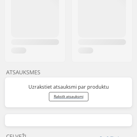
ATSAUKSMES
Uzrakstiet atsauksmi par produktu
Rakstīt atsauksmi
CEĻVEŽI