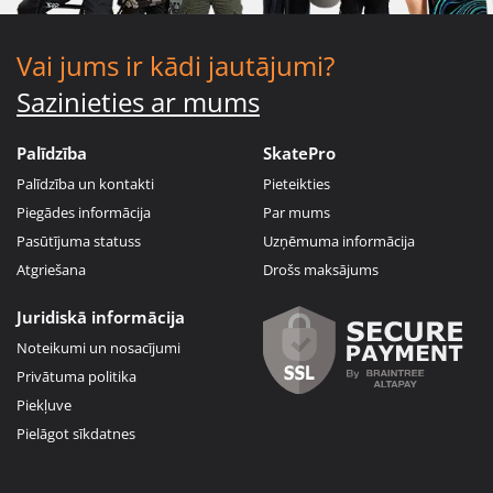
Vai jums ir kādi jautājumi?
Sazinieties ar mums
Palīdzība
SkatePro
Palīdzība un kontakti
Pieteikties
Piegādes informācija
Par mums
Pasūtījuma statuss
Uzņēmuma informācija
Atgriešana
Drošs maksājums
Juridiskā informācija
Noteikumi un nosacījumi
Privātuma politika
Piekļuve
Pielāgot sīkdatnes