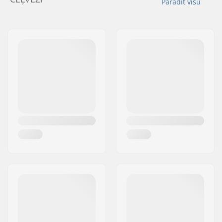
Parādīt visu