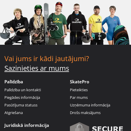
Vai jums ir kādi jautājumi?
Sazinieties ar mums
Palīdzība
SkatePro
Palīdzība un kontakti
Pieteikties
Piegādes informācija
Par mums
Pasūtījuma statuss
Uzņēmuma informācija
Atgriešana
Drošs maksājums
Juridiskā informācija