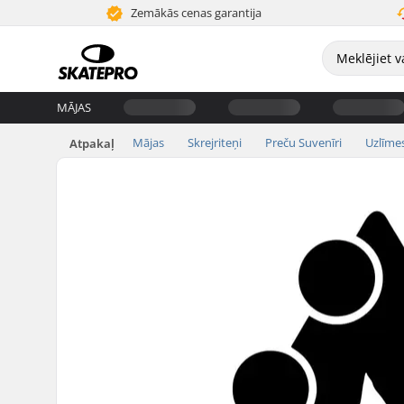
Zemākās cenas garantija
MĀJAS
Mājas
Skrejriteņi
Preču Suvenīri
Uzlīme
Atpakaļ