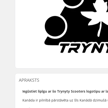
APRAKSTS
Iegūstiet lipīgu ar šo Trynyty Scooters logotipu ar 
Kanāda ir pilnībā pārstāvēta uz šīs Kanādā dzimušā