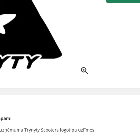
lapām!
 uzņēmuma Trynyty Scooters logotipa uzlīmes.