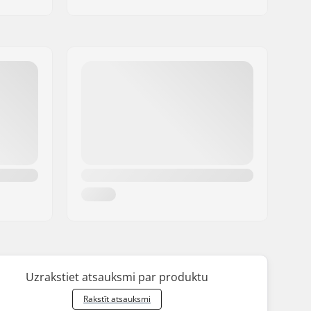
Uzrakstiet atsauksmi par produktu
Rakstīt atsauksmi