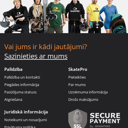
Vai jums ir kādi jautājumi?
Sazinieties ar mums
Palīdzība
SkatePro
Palīdzība un kontakti
Pieteikties
Piegādes informācija
Par mums
Pasūtījuma statuss
Uzņēmuma informācija
Atgriešana
Drošs maksājums
Juridiskā informācija
Noteikumi un nosacījumi
Privātuma politika