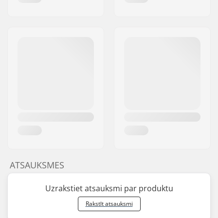
ATSAUKSMES
Uzrakstiet atsauksmi par produktu
Rakstīt atsauksmi