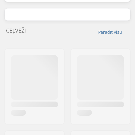
CEĻVEŽI
Parādīt visu