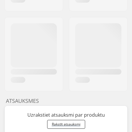
ATSAUKSMES
Uzrakstiet atsauksmi par produktu
Rakstīt atsauksmi