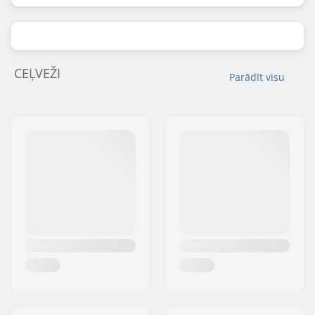
CEĻVEŽI
Parādīt visu