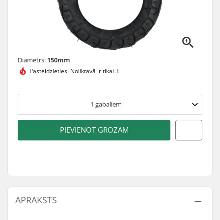
Diametrs:
150mm
Pasteidzieties!
Noliktavā ir tikai 3
1
gabaliem
PIEVIENOT GROZAM
APRAKSTS