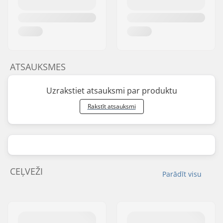
ATSAUKSMES
Uzrakstiet atsauksmi par produktu
Rakstīt atsauksmi
CEĻVEŽI
Parādīt visu