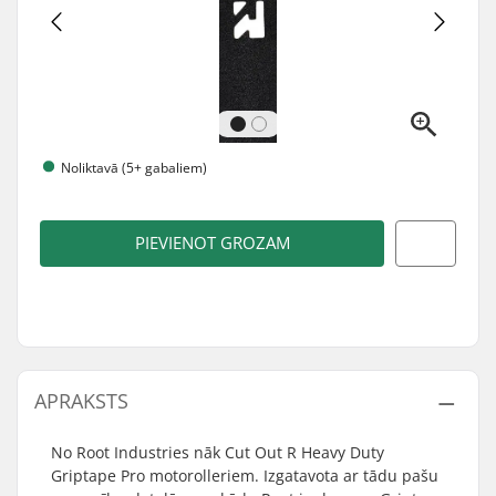
Noliktavā (5+ gabaliem)
PIEVIENOT GROZAM
APRAKSTS
No Root Industries nāk Cut Out R Heavy Duty
Griptape Pro motorolleriem. Izgatavota ar tādu pašu