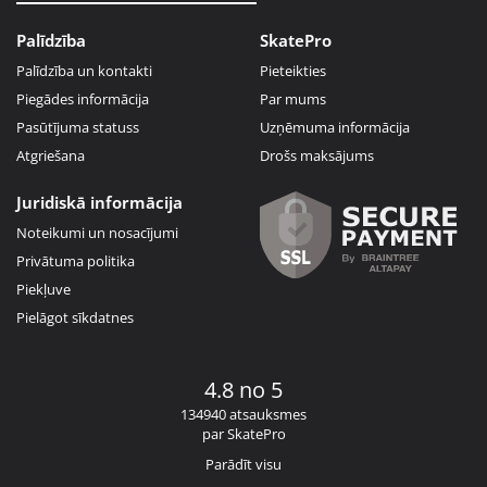
Palīdzība
SkatePro
Palīdzība un kontakti
Pieteikties
Piegādes informācija
Par mums
Pasūtījuma statuss
Uzņēmuma informācija
Atgriešana
Drošs maksājums
Juridiskā informācija
Noteikumi un nosacījumi
Privātuma politika
Piekļuve
Pielāgot sīkdatnes
4.8 no 5
134940 atsauksmes
par SkatePro
Parādīt visu