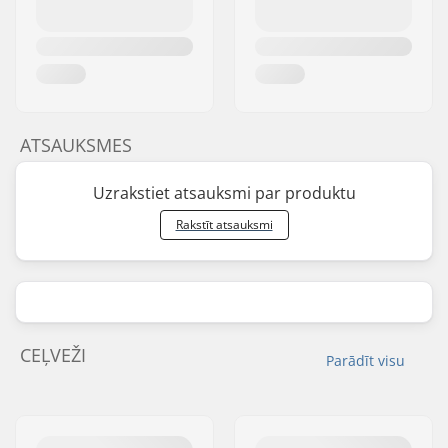
ATSAUKSMES
Uzrakstiet atsauksmi par produktu
Rakstīt atsauksmi
CEĻVEŽI
Parādīt visu