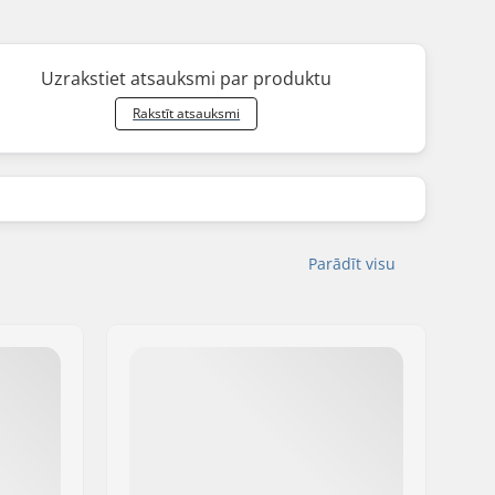
Uzrakstiet atsauksmi par produktu
Rakstīt atsauksmi
Parādīt visu