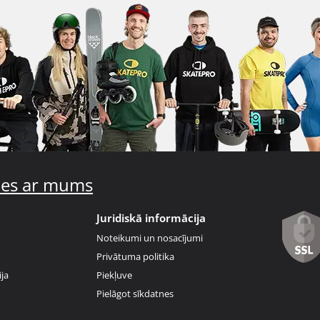
ties ar mums
Juridiskā informācija
Noteikumi un nosacījumi
Privātuma politika
ja
Piekļuve
Pielāgot sīkdatnes