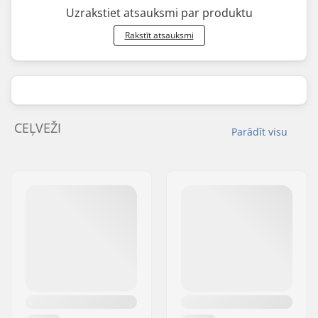
Uzrakstiet atsauksmi par produktu
Rakstīt atsauksmi
CEĻVEŽI
Parādīt visu