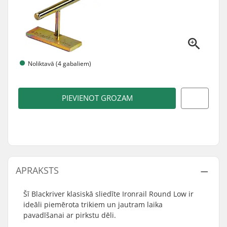
Noliktavā (4 gabaliem)
PIEVIENOT GROZAM
APRAKSTS
Šī Blackriver klasiskā sliedīte Ironrail Round Low ir
ideāli piemērota trikiem un jautram laika
pavadīšanai ar pirkstu dēli.