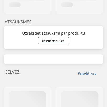
ATSAUKSMES
Uzrakstiet atsauksmi par produktu
Rakstīt atsauksmi
CEĻVEŽI
Parādīt visu