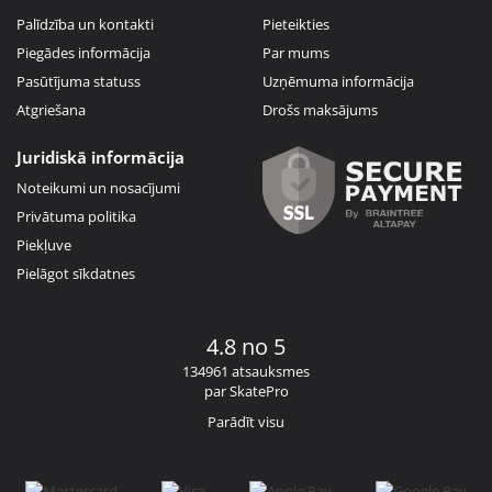
Palīdzība un kontakti
Pieteikties
Piegādes informācija
Par mums
Pasūtījuma statuss
Uzņēmuma informācija
Atgriešana
Drošs maksājums
Juridiskā informācija
Noteikumi un nosacījumi
Privātuma politika
Piekļuve
Pielāgot sīkdatnes
4.8 no 5
134961 atsauksmes
par SkatePro
Parādīt visu