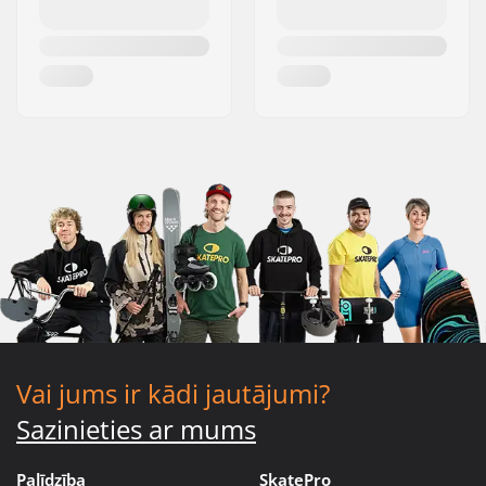
Vai jums ir kādi jautājumi?
Sazinieties ar mums
Palīdzība
SkatePro