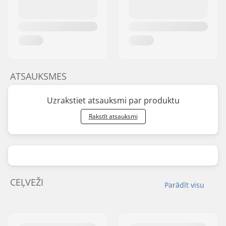
ATSAUKSMES
Uzrakstiet atsauksmi par produktu
Rakstīt atsauksmi
CEĻVEŽI
Parādīt visu