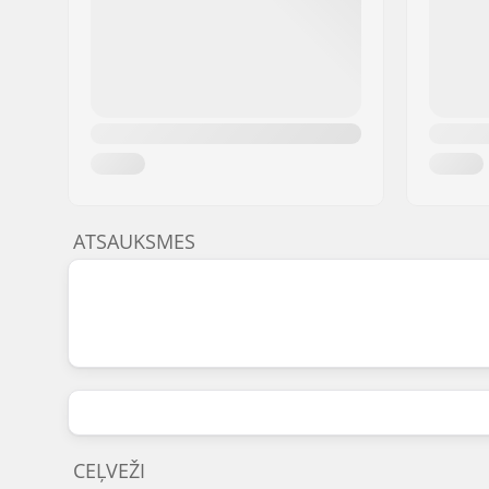
ATSAUKSMES
CEĻVEŽI