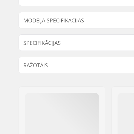
MODEĻA SPECIFIKĀCIJAS
Modelis
Riteņa kon
SPECIFIKĀCIJAS
Riteņa diametrs:
54mm, 5
RAŽOTĀJS
Riteņu cietība:
83B
Vārds:
HLC SB DISTRIBUTI
Adrese:
Industrial state Lint
Pasta indekss:
P.C 20180 Oiarzun
Pilsēta:
OIARTZUN
Valsts:
Spānija