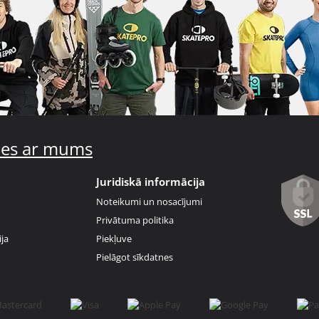
ties ar mums
Juridiskā informācija
Noteikumi un nosacījumi
Privātuma politika
ja
Piekļuve
Pielāgot sīkdatnes