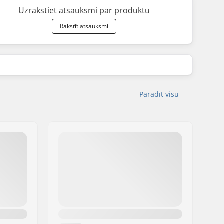
Uzrakstiet atsauksmi par produktu
Rakstīt atsauksmi
Parādīt visu