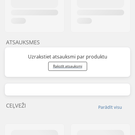
ATSAUKSMES
Uzrakstiet atsauksmi par produktu
Rakstīt atsauksmi
CEĻVEŽI
Parādīt visu