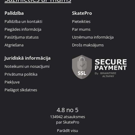
Palīdzība
SkatePro
Palīdzība un kontakti
Pieteikties
Piegādes informācija
Par mums
Pasūtījuma statuss
Uzņēmuma informācija
Atgriešana
Drošs maksājums
Juridiskā informācija
Noteikumi un nosacījumi
Privātuma politika
Piekļuve
Pielāgot sīkdatnes
4.8 no 5
134942 atsauksmes
par SkatePro
Parādīt visu