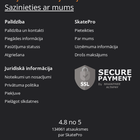
Sazinieties ar mums
Palīdzība
SkatePro
Palīdzība un kontakti
Pieteikties
Piegādes informācija
Par mums
Pasūtījuma statuss
Uzņēmuma informācija
Atgriešana
Drošs maksājums
Juridiskā informācija
Noteikumi un nosacījumi
Privātuma politika
Piekļuve
Pielāgot sīkdatnes
4.8 no 5
134961 atsauksmes
par SkatePro