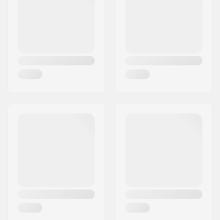
Valsts:
Vācija