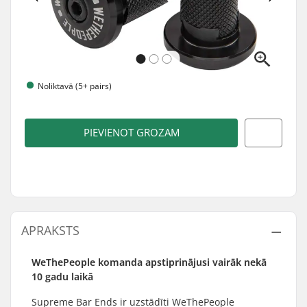
Noliktavā (5+ pairs)
PIEVIENOT GROZAM
APRAKSTS
WeThePeople komanda apstiprinājusi vairāk nekā
10 gadu laikā
Supreme Bar Ends ir uzstādīti WeThePeople