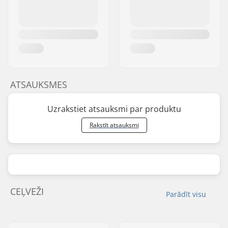
ATSAUKSMES
Uzrakstiet atsauksmi par produktu
Rakstīt atsauksmi
CEĻVEŽI
Parādīt visu