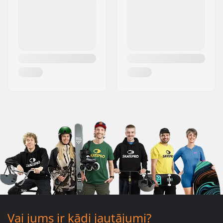
Vai jums ir kādi jautājumi?