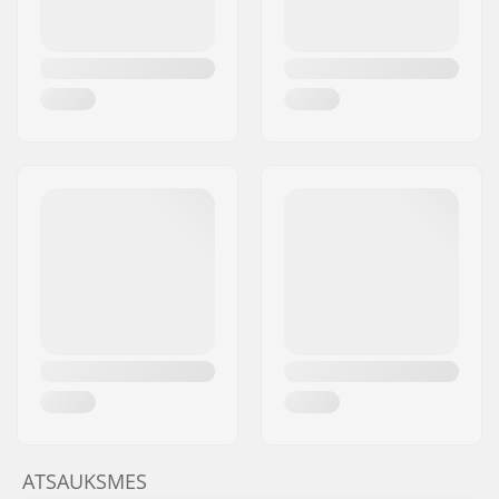
ATSAUKSMES