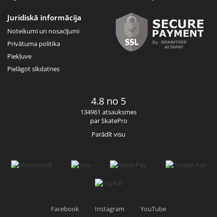
Juridiskā informācija
Noteikumi un nosacījumi
Privātuma politika
Piekļuve
Pielāgot sīkdatnes
4.8 no 5
134961 atsauksmes
par SkatePro
Parādīt visu
Facebook
Instagram
YouTube