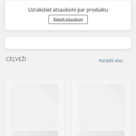
Uzrakstiet atsauksmi par produktu
Rakstīt atsauksmi
CEĻVEŽI
Parādīt visu