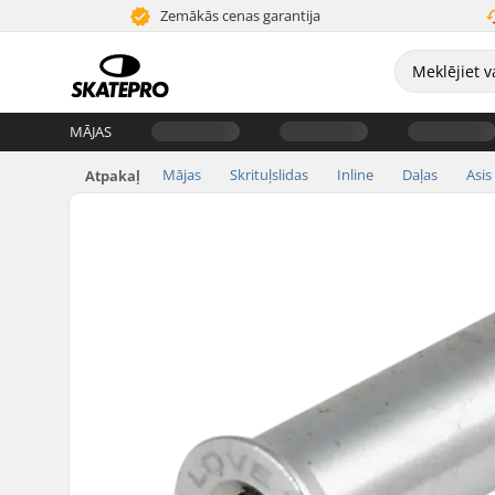
Zemākās cenas garantija
MĀJAS
Mājas
Skrituļslidas
Inline
Daļas
Asis
Atpakaļ