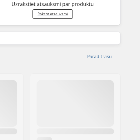
Uzrakstiet atsauksmi par produktu
Rakstīt atsauksmi
Parādīt visu