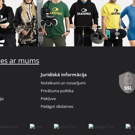
ties ar mums
Juridiskā informācija
Noteikumi un nosacījumi
Privātuma politika
ja
Piekļuve
Pielāgot sīkdatnes