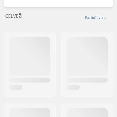
CEĻVEŽI
Parādīt visu