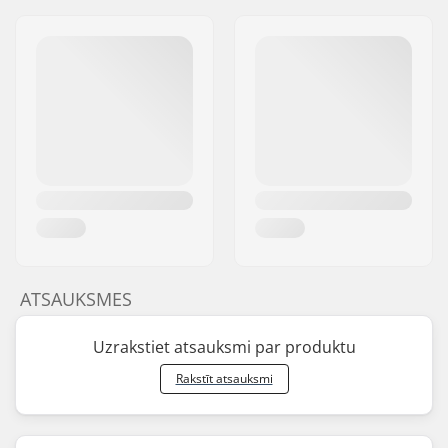
ATSAUKSMES
Uzrakstiet atsauksmi par produktu
Rakstīt atsauksmi