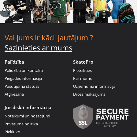
Vai jums ir kādi jautājumi?
Sazinieties ar mums
Palīdzība
SkatePro
Palīdzība un kontakti
Pieteikties
Piegādes informācija
Par mums
Pasūtījuma statuss
Uzņēmuma informācija
Atgriešana
Drošs maksājums
Juridiskā informācija
Noteikumi un nosacījumi
Privātuma politika
Piekļuve