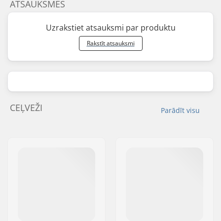
ATSAUKSMES
Uzrakstiet atsauksmi par produktu
Rakstīt atsauksmi
CEĻVEŽI
Parādīt visu