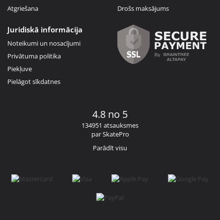
Atgriešana
Drošs maksājums
Juridiskā informācija
Noteikumi un nosacījumi
Privātuma politika
Piekļuve
Pielāgot sīkdatnes
4.8 no 5
134951 atsauksmes
par SkatePro
Parādīt visu