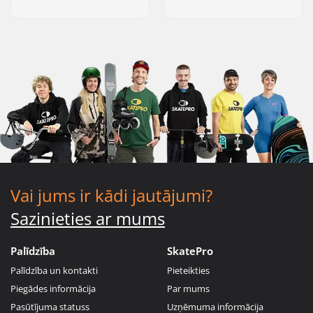
Vai jums ir kādi jautājumi?
Sazinieties ar mums
Palīdzība
SkatePro
Palīdzība un kontakti
Pieteikties
Piegādes informācija
Par mums
Pasūtījuma statuss
Uzņēmuma informācija