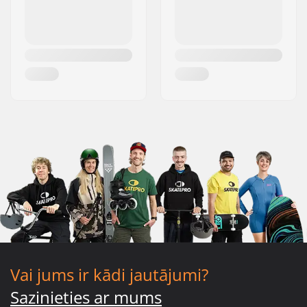
Vai jums ir kādi jautājumi?
Sazinieties ar mums