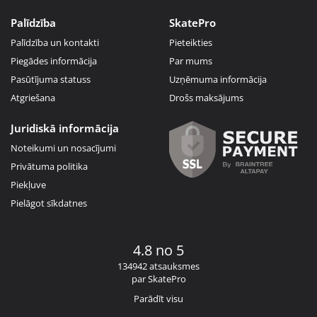
Palīdzība
SkatePro
Palīdzība un kontakti
Pieteikties
Piegādes informācija
Par mums
Pasūtījuma statuss
Uzņēmuma informācija
Atgriešana
Drošs maksājums
Juridiskā informācija
Noteikumi un nosacījumi
Privātuma politika
Piekļuve
Pielāgot sīkdatnes
4.8 no 5
134942 atsauksmes
par SkatePro
Parādīt visu