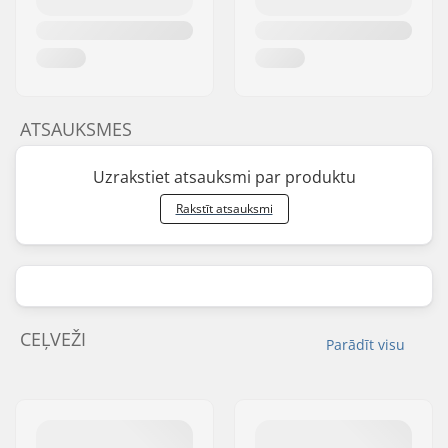
ATSAUKSMES
Uzrakstiet atsauksmi par produktu
Rakstīt atsauksmi
CEĻVEŽI
Parādīt visu