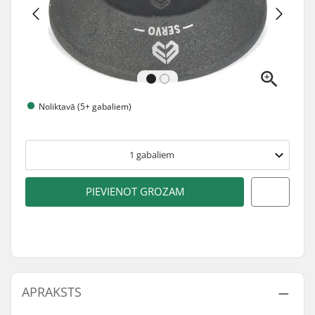
Noliktavā (5+ gabaliem)
1
gabaliem
PIEVIENOT GROZAM
APRAKSTS