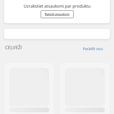
Uzrakstiet atsauksmi par produktu
Rakstīt atsauksmi
CEĻVEŽI
Parādīt visu