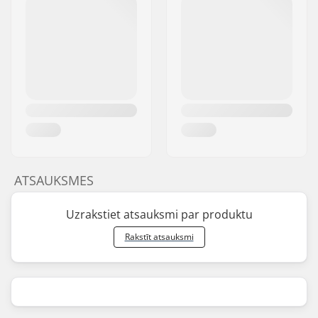
ATSAUKSMES
Uzrakstiet atsauksmi par produktu
Rakstīt atsauksmi