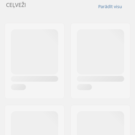
CEĻVEŽI
Parādīt visu