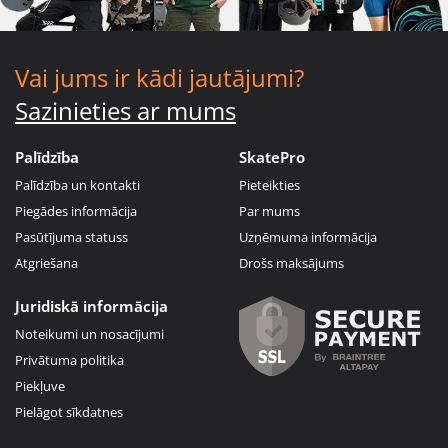
Vai jums ir kādi jautājumi?
Sazinieties ar mums
Palīdzība
SkatePro
Palīdzība un kontakti
Pieteikties
Piegādes informācija
Par mums
Pasūtījuma statuss
Uzņēmuma informācija
Atgriešana
Drošs maksājums
Juridiskā informācija
Noteikumi un nosacījumi
Privātuma politika
Piekļuve
Pielāgot sīkdatnes