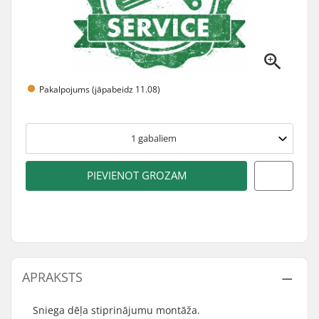
Pakalpojums (jāpabeidz 11.08)
1
gabaliem
PIEVIENOT GROZAM
APRAKSTS
Sniega dēļa stiprinājumu montāža.