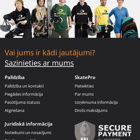
Vai jums ir kādi jautājumi?
Sazinieties ar mums
Palīdzība
SkatePro
Palīdzība un kontakti
Pieteikties
Piegādes informācija
Par mums
Pasūtījuma statuss
Uzņēmuma informācija
Atgriešana
Drošs maksājums
Juridiskā informācija
Noteikumi un nosacījumi