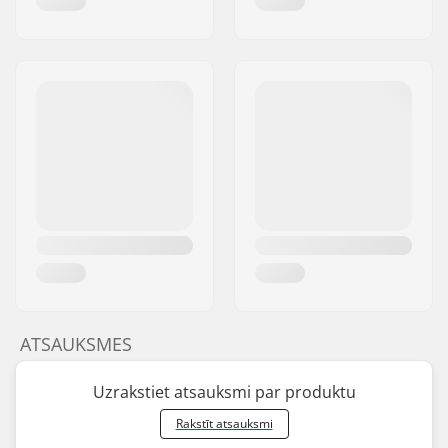
ATSAUKSMES
Uzrakstiet atsauksmi par produktu
Rakstīt atsauksmi