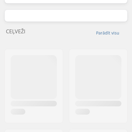
CEĻVEŽI
Parādīt visu