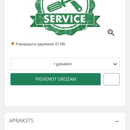
Pakalpojums (jāpabeidz 07.08)
1
gabaliem
PIEVIENOT GROZAM
APRAKSTS