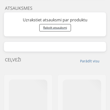
ATSAUKSMES
Uzrakstiet atsauksmi par produktu
Rakstīt atsauksmi
CEĻVEŽI
Parādīt visu