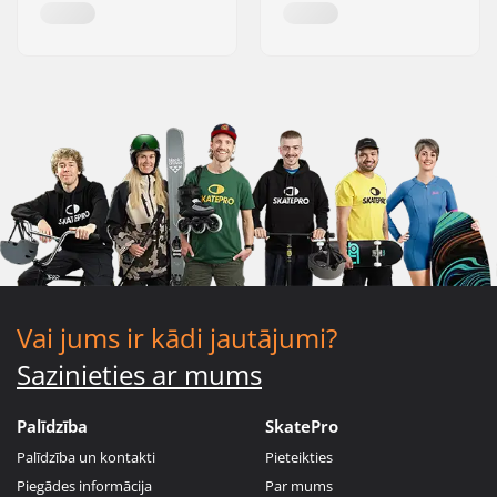
Vai jums ir kādi jautājumi?
Sazinieties ar mums
Palīdzība
SkatePro
Palīdzība un kontakti
Pieteikties
Piegādes informācija
Par mums