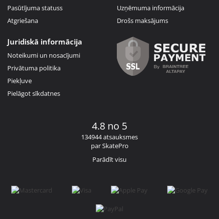
Pasūtījuma statuss
Uzņēmuma informācija
Atgriešana
Drošs maksājums
Juridiskā informācija
Noteikumi un nosacījumi
Privātuma politika
Piekļuve
Pielāgot sīkdatnes
4.8 no 5
134944 atsauksmes
par SkatePro
Parādīt visu