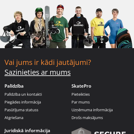
Vai jums ir kādi jautājumi?
Sazinieties ar mums
Palīdzība
SkatePro
Palīdzība un kontakti
Pieteikties
Piegādes informācija
Par mums
Pasūtījuma statuss
Uzņēmuma informācija
Atgriešana
Drošs maksājums
Juridiskā informācija