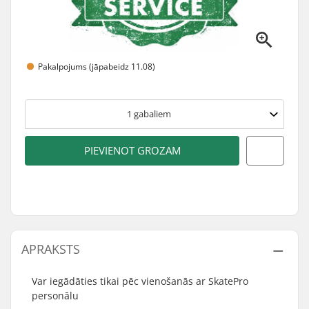
Pakalpojums (jāpabeidz 11.08)
1
gabaliem
PIEVIENOT GROZAM
APRAKSTS
Var iegādāties tikai pēc vienošanās ar SkatePro
personālu