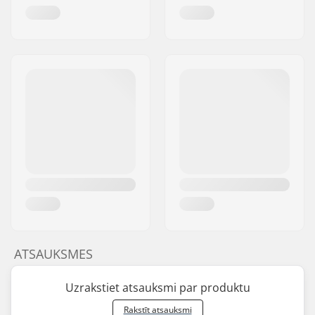
ATSAUKSMES
Uzrakstiet atsauksmi par produktu
Rakstīt atsauksmi