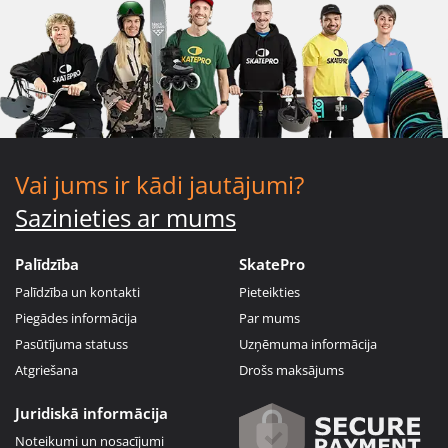
Vai jums ir kādi jautājumi?
Sazinieties ar mums
Palīdzība
SkatePro
Palīdzība un kontakti
Pieteikties
Piegādes informācija
Par mums
Pasūtījuma statuss
Uzņēmuma informācija
Atgriešana
Drošs maksājums
Juridiskā informācija
Noteikumi un nosacījumi