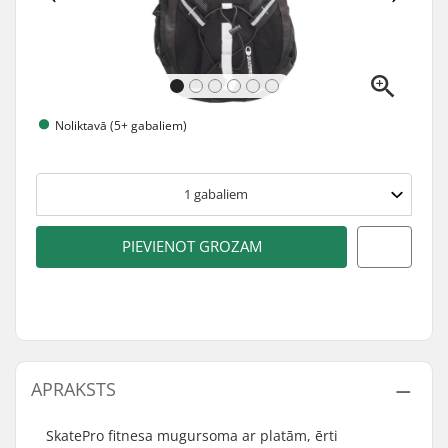
Noliktavā (5+ gabaliem)
1
gabaliem
PIEVIENOT GROZAM
APRAKSTS
SkatePro fitnesa mugursoma ar platām, ērti