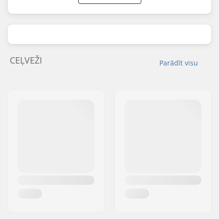
CEĻVEŽI
Parādīt visu