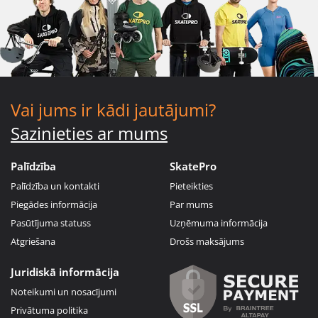
Vai jums ir kādi jautājumi?
Sazinieties ar mums
Palīdzība
SkatePro
Palīdzība un kontakti
Pieteikties
Piegādes informācija
Par mums
Pasūtījuma statuss
Uzņēmuma informācija
Atgriešana
Drošs maksājums
Juridiskā informācija
Noteikumi un nosacījumi
Privātuma politika