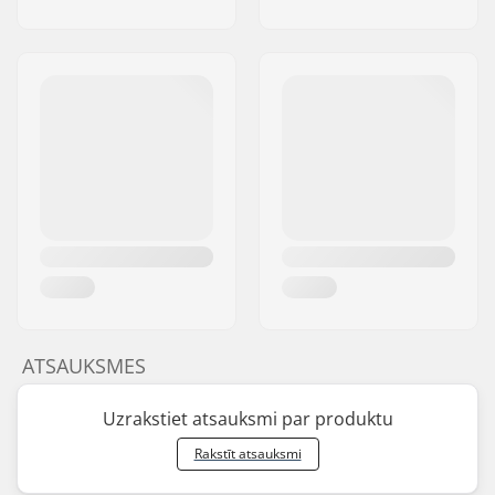
ATSAUKSMES
Uzrakstiet atsauksmi par produktu
Rakstīt atsauksmi