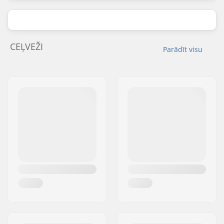
CEĻVEŽI
Parādīt visu