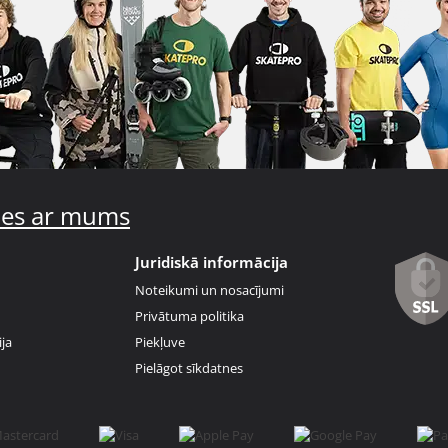
ties ar mums
Juridiskā informācija
Noteikumi un nosacījumi
Privātuma politika
ja
Piekļuve
Pielāgot sīkdatnes