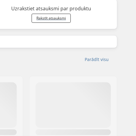
Uzrakstiet atsauksmi par produktu
Rakstīt atsauksmi
Parādīt visu