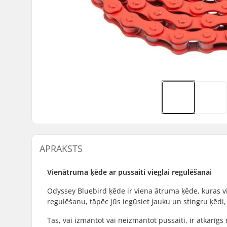
APRAKSTS
Vienātruma ķēde ar pussaiti vieglai regulēšanai
Odyssey Bluebird ķēde ir viena ātruma ķēde, kuras vi
regulēšanu, tāpēc jūs iegūsiet jauku un stingru ķēdi, 
Tas, vai izmantot vai neizmantot pussaiti, ir atkarīg