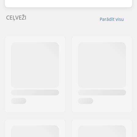
CEĻVEŽI
Parādīt visu