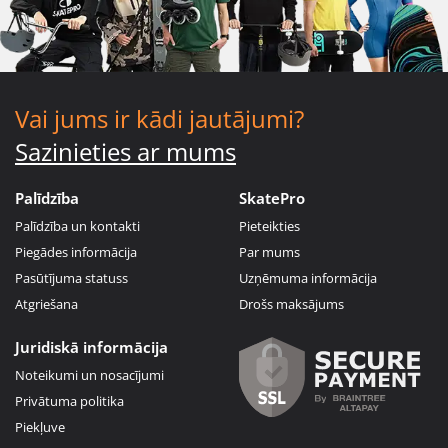
Vai jums ir kādi jautājumi?
Sazinieties ar mums
Palīdzība
SkatePro
Palīdzība un kontakti
Pieteikties
Piegādes informācija
Par mums
Pasūtījuma statuss
Uzņēmuma informācija
Atgriešana
Drošs maksājums
Juridiskā informācija
Noteikumi un nosacījumi
Privātuma politika
Piekļuve