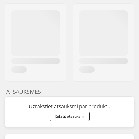
ATSAUKSMES
Uzrakstiet atsauksmi par produktu
Rakstīt atsauksmi